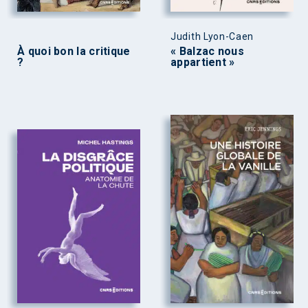
Judith Lyon-Caen
À quoi bon la critique
« Balzac nous
?
appartient »