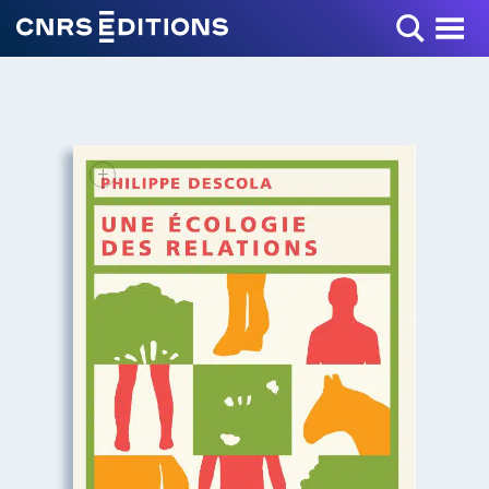
Toggle Menu
+