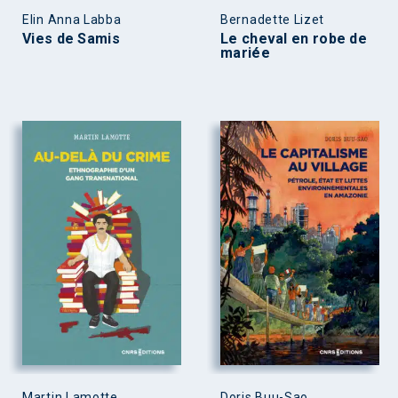
Elin Anna Labba
Bernadette Lizet
Vies de Samis
Le cheval en robe de
mariée
Martin Lamotte
Doris Buu-Sao