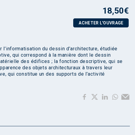
18,50
€
ACHETER L'OUVRAGE
 l’informatisation du dessin d’architecture, étudiée
iptive, qui correspond à la manière dont le dessin
térielle des édifices ; la fonction descriptive, qui se
apparence des objets architecturaux à travers leur
ive, qui constitue un des supports de l’activité