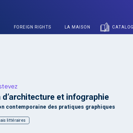
S
FOREIGN RIGHTS
LA MAISON
CATALO
stevez
 d’architecture et infographie
ion contemporaine des pratiques graphiques
ais littéraires