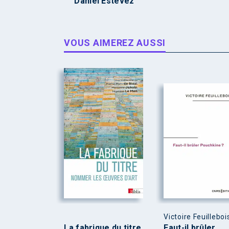
Daniel Estevez
VOUS AIMEREZ AUSSI
Victoire Feuilleboi
La fabrique du titre
Faut-il brûler