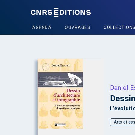
AGENDA
OUVRAGES
COLLECTION
+
Daniel E
Dessin
L’évolut
Arts et ess