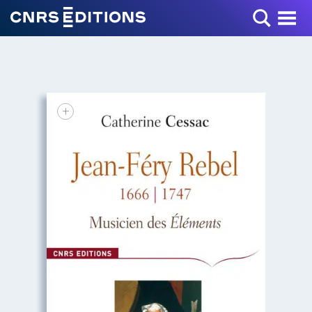
Toggle Menu
+