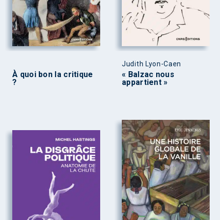
Judith Lyon-Caen
À quoi bon la critique
« Balzac nous
?
appartient »