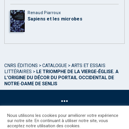
Renaud Piarroux
Sapiens et les microbes
CNRS ÉDITIONS
>
CATALOGUE
>
ARTS ET ESSAIS
LITTÉRAIRES
>
LE TRIOMPHE DE LA VIERGE-ÉGLISE. A
L’ORIGINE DU DÉCOR DU PORTAIL OCCIDENTAL DE
NOTRE-DAME DE SENLIS
Nous utilisons les cookies pour améliorer votre expérience
sur notre site. En continuant à utiliser notre site, vous
acceptez notre utilisation des cookies.
©CNRS EDITIONS 2025