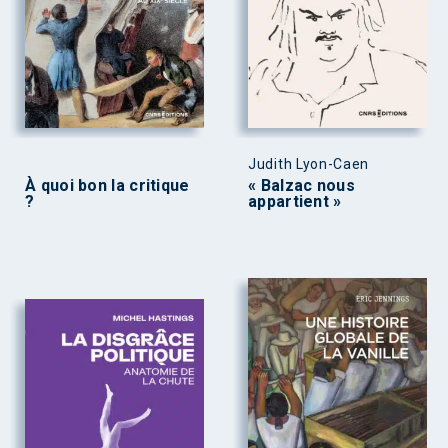
Judith Lyon-Caen
À quoi bon la critique
« Balzac nous
?
appartient »