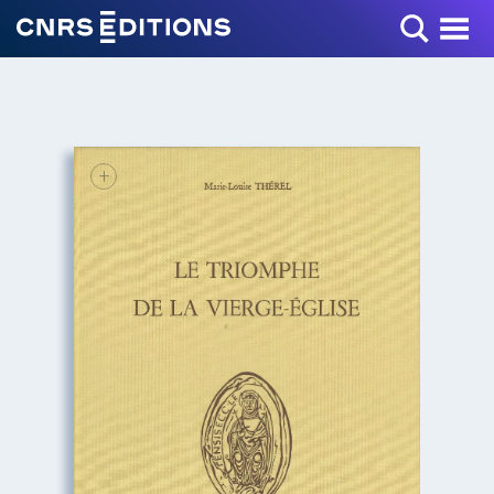
Toggle Menu
+