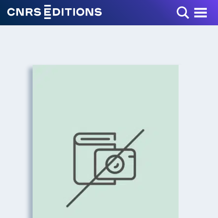
Toggle Menu