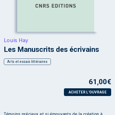
Louis Hay
Les Manuscrits des écrivains
Arts et essais littéraires
61,00
€
ACHETER L'OUVRAGE
Témoins précieux et si émouvants de la création à