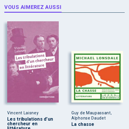
VOUS AIMEREZ AUSSI
Vincent Laisney
Guy de Maupassant,
Alphonse Daudet
Les tribulations d’un
chercheur en
La chasse
littérature