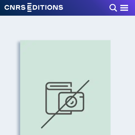
Toggle Menu