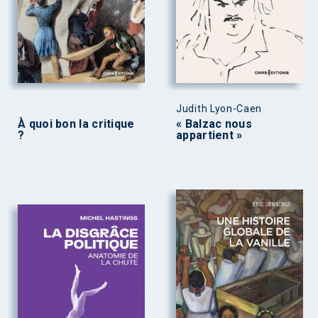
Judith Lyon-Caen
À quoi bon la critique
« Balzac nous
?
appartient »