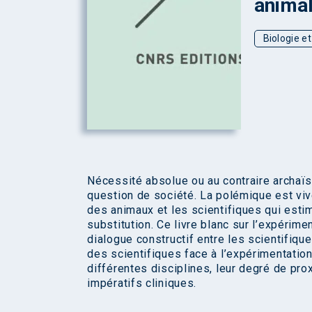
anima
Biologie e
Nécessité absolue ou au contraire archaï
question de société. La polémique est viv
des animaux et les scientifiques qui est
substitution. Ce livre blanc sur l’expérim
dialogue constructif entre les scientifiques
des scientifiques face à l’expérimentation
différentes disciplines, leur degré de pr
impératifs cliniques.