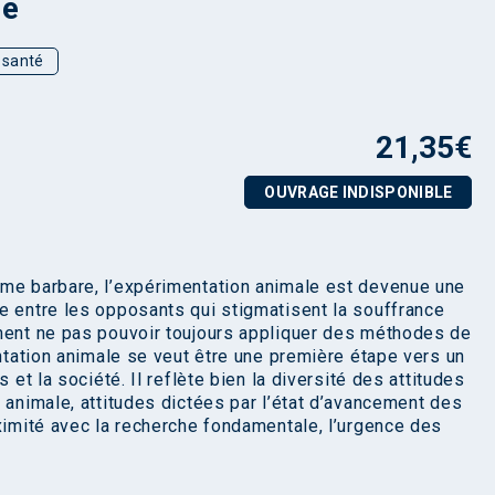
le
t santé
21,35
€
OUVRAGE INDISPONIBLE
sme barbare, l’expérimentation animale est devenue une
e entre les opposants qui stigmatisent la souffrance
iment ne pas pouvoir toujours appliquer des méthodes de
entation animale se veut être une première étape vers un
 et la société. Il reflète bien la diversité des attitudes
 animale, attitudes dictées par l’état d’avancement des
oximité avec la recherche fondamentale, l’urgence des