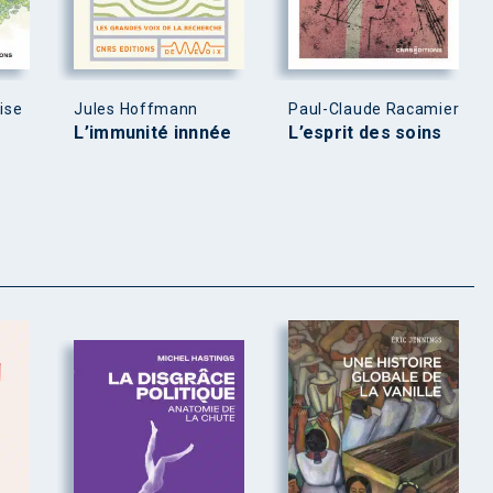
ise
Jules Hoffmann
Paul-Claude Racamier
L’immunité innnée
L’esprit des soins