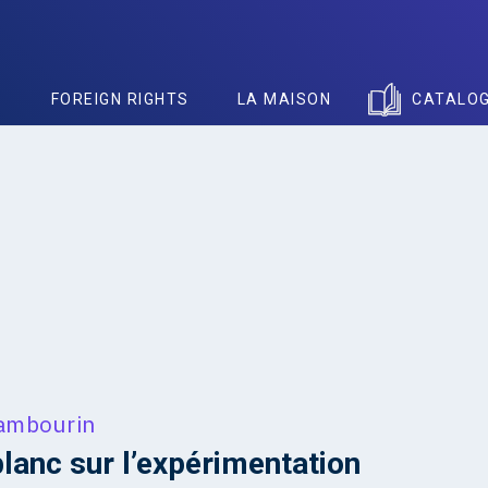
S
FOREIGN RIGHTS
LA MAISON
CATALO
Tambourin
blanc sur l’expérimentation