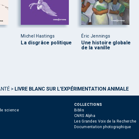
Michel Hastings
Éric Jennings
La disgrâce politique
Une histoire globale
de la vanille
ANTÉ
>
LIVRE BLANC SUR L’EXPÉRIMENTATION ANIMALE
COLLECTIONS
de science
Biblis
CNRS Alpha
Les Grandes Voix de la Recherche
Documentation photographique