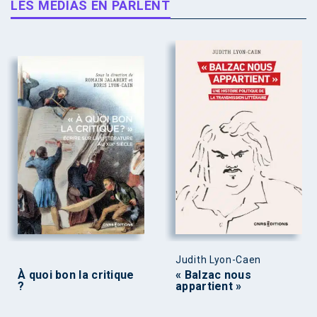
LES MÉDIAS EN PARLENT
Judith Lyon-Caen
À quoi bon la critique
« Balzac nous
?
appartient »