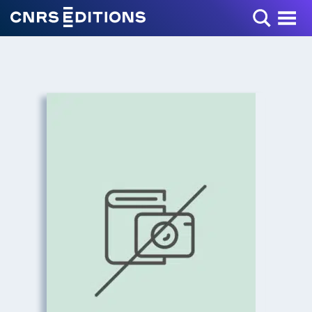
Toggle Menu