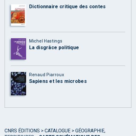
Dictionnaire critique des contes
Michel Hastings
La disgrâce politique
Renaud Piarroux
Sapiens et les microbes
CNRS ÉDITIONS
>
CATALOGUE
>
GÉOGRAPHIE,