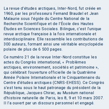
La revue d’études arctiques, Inter-Nord, fut créée en
1960, par les professeurs Fernand Braudel et Jean
Malaurie sous l’égide du Centre National de la
Recherche Scientifique et de l’École des Hautes
Études en Sciences Sociales. Bilingue, c’est l’unique
revue arctique française à la fois internationale et
interdisciplinaire. Elle rassemble les contributions de
300 auteurs, formant ainsi une véritable encyclopédie
polaire de plus de 6 500 pages.
Ce numéro 21 de la revue Inter-Nord constitue les
actes du Congrès international, « Problèmes
arctiques, environnement, sociétés et patrimoine »,
qui célébrait l’ouverture officielle de la Quatrième
Année Polaire Internationale et le Cinquantenaire du
Centre d’études arctiques (CNRS-EHESS). Ce Congrès
s’est tenu sous le haut patronage du président de la
République, Jacques Chirac, au Muséum national
d’histoire naturelle de Paris, les 8, 9 et 10 mars 2007.
Il l’a ouvert par un discours personnel et engagé.