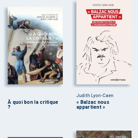
Judith Lyon-Caen
À quoi bon la critique
« Balzac nous
?
appartient »