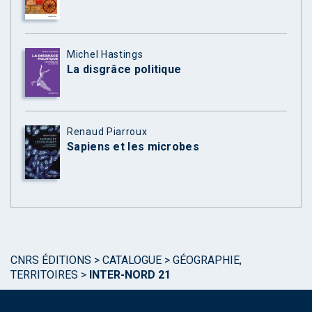
Michel Hastings
La disgrâce politique
Renaud Piarroux
Sapiens et les microbes
CNRS ÉDITIONS
>
CATALOGUE
>
GÉOGRAPHIE,
TERRITOIRES
>
INTER-NORD 21