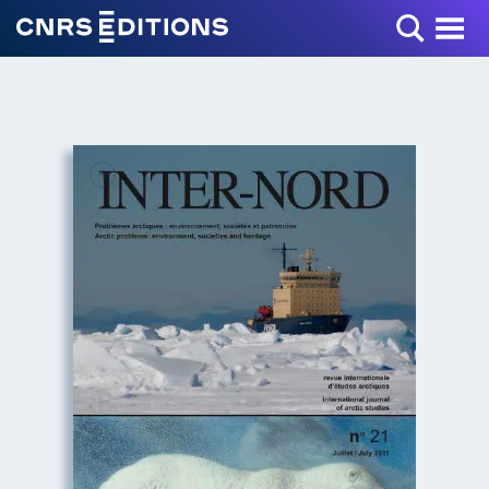
Toggle Menu
+