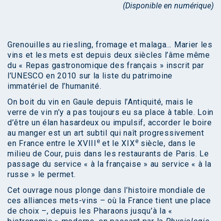
(Disponible en numérique)
Grenouilles au riesling, fromage et malaga… Marier les
vins et les mets est depuis deux siècles l’âme même
du « Repas gastronomique des français » inscrit par
l’UNESCO en 2010 sur la liste du patrimoine
immatériel de l’humanité.
On boit du vin en Gaule depuis l’Antiquité, mais le
verre de vin n’y a pas toujours eu sa place à table. Loin
d’être un élan hasardeux ou impulsif, accorder le boire
au manger est un art subtil qui naît progressivement
e
e
en France entre le XVIII
et le XIX
siècle, dans le
milieu de Cour, puis dans les restaurants de Paris. Le
passage du service « à la française » au service « à la
russe » le permet.
Cet ouvrage nous plonge dans l’histoire mondiale de
ces alliances mets-vins – où la France tient une place
de choix –, depuis les Pharaons jusqu’à la «