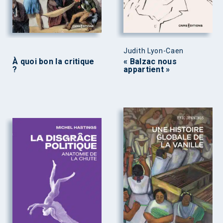
Judith Lyon-Caen
À quoi bon la critique
« Balzac nous
?
appartient »