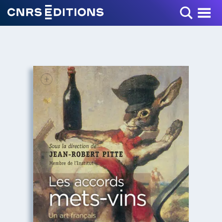
Toggle Menu
+