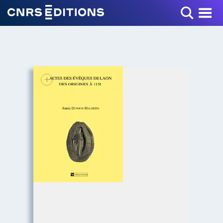
Toggle Menu
+