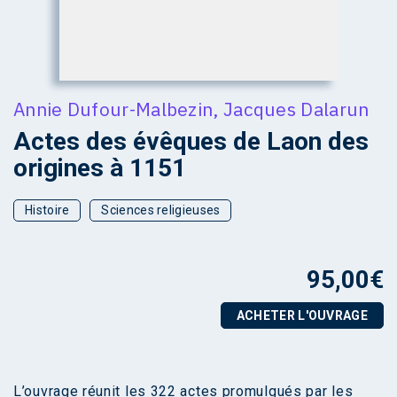
Annie Dufour-Malbezin
,
Jacques Dalarun
Actes des évêques de Laon des
origines à 1151
Histoire
Sciences religieuses
95,00
€
ACHETER L'OUVRAGE
L’ouvrage réunit les 322 actes promulgués par les