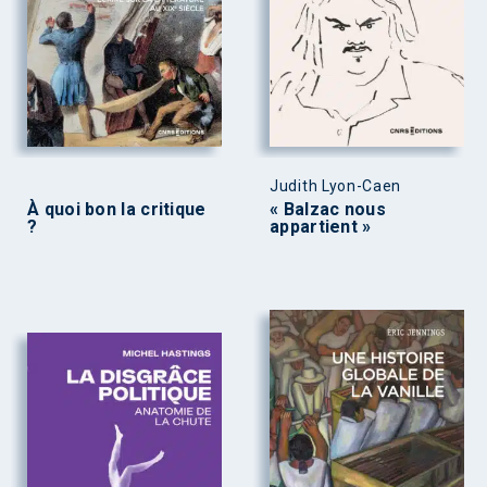
Judith Lyon-Caen
À quoi bon la critique
« Balzac nous
?
appartient »