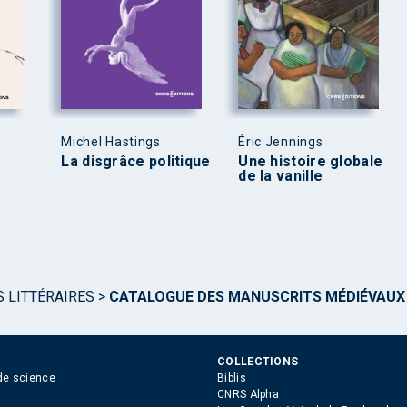
Michel Hastings
Éric Jennings
La disgrâce politique
Une histoire globale
de la vanille
S LITTÉRAIRES
>
CATALOGUE DES MANUSCRITS MÉDIÉVAUX 
COLLECTIONS
de science
Biblis
CNRS Alpha