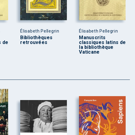
n
Élisabeth Pellegrin
Élisabeth Pellegrin
Bibliothèques
Manuscrits
s de
retrouvées
classiques latins de
la bibliothèque
Vaticane