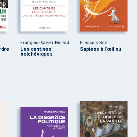
François-Xavier Nérard
François Bon
ordre
Les cantines
Sapiens à l’œil nu
bolchéviques