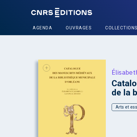
AGENDA
OUVRAGES
COLLECTION
+
Élisabet
Catal
de la 
Arts et ess