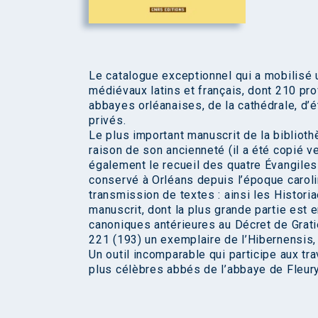
Le catalogue exceptionnel qui a mobilisé 
médiévaux latins et français, dont 210 pro
abbayes orléanaises, de la cathédrale, d’
privés.
Le plus important manuscrit de la bibliothè
raison de son ancienneté (il a été copié v
également le recueil des quatre Évangiles 
conservé à Orléans depuis l’époque carolin
transmission de textes : ainsi les Histori
manuscrit, dont la plus grande partie est
canoniques antérieures au Décret de Grat
221 (193) un exemplaire de l’Hibernensis
Un outil incomparable qui participe aux tr
plus célèbres abbés de l’abbaye de Fleury