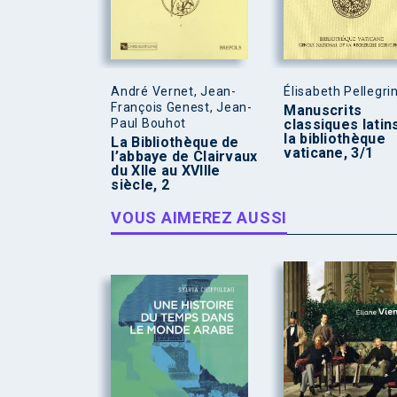
André Vernet, Jean-
Élisabeth Pellegri
François Genest, Jean-
Manuscrits
Paul Bouhot
classiques latin
la bibliothèque
La Bibliothèque de
vaticane, 3/1
l’abbaye de Clairvaux
du XIIe au XVIIIe
siècle, 2
VOUS AIMEREZ AUSSI