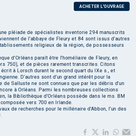
ACHETER L'OUVRAGE
une pléiade de spécialistes inventorie 294 manuscrits
viennent de l’abbaye de Fleury et 84 sont issus d’autres
établissements religieux de la région, de possesseurs
que d’Orléans paraît être l’homéliaire de Fleury, en
ers 750), et de pièces rarement transcrites. Citons
écrit à Lorsch durant le second quart du IXe s., et
gienne. D’autres sont d’un grand intérêt pour la
ae de Salluste ne sont connues que par les débris d’un
 encore à Orléans. Parmi les nombreuses collections
ien, la Bibliothèque d’Orléans possède dans le ms. BM
, composée vers 700 en Irlande.
avaux de recherches pour le millénaire d’Abbon, l’un des
.