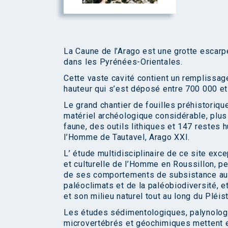
La Caune de l’Arago est une grotte escarpé
dans les Pyrénées-Orientales.
Cette vaste cavité contient un remplissa
hauteur qui s’est déposé entre 700 000 et
Le grand chantier de fouilles préhistorique
matériel archéologique considérable, pl
faune, des outils lithiques et 147 restes h
l’Homme de Tautavel, Arago XXI.
L’ étude multidisciplinaire de ce site exc
et culturelle de l’Homme en Roussillon, p
de ses comportements de subsistance au 
paléoclimats et de la paléobiodiversité, 
et son milieu naturel tout au long du Pléi
Les études sédimentologiques, palynolog
microvertébrés et géochimiques mettent 