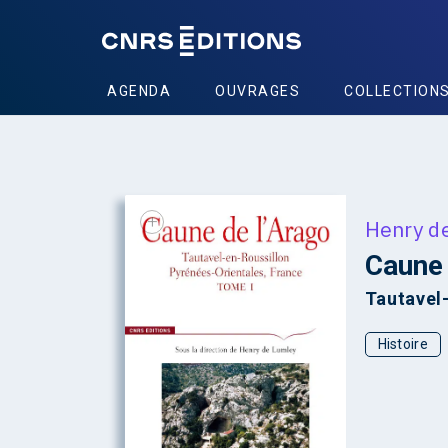
AGENDA
OUVRAGES
COLLECTION
+
Henry d
Caune 
Tautavel-
Histoire