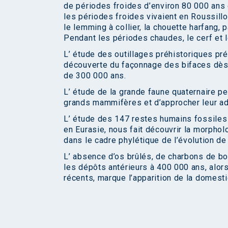
de périodes froides d’environ 80 000 ans
les périodes froides vivaient en Roussillon,
le lemming à collier, la chouette harfang,
Pendant les périodes chaudes, le cerf et l
L’ étude des outillages préhistoriques pr
découverte du façonnage des bifaces dès 6
de 300 000 ans.
L’ étude de la grande faune quaternaire p
grands mammifères et d’approcher leur ada
L’ étude des 147 restes humains fossiles 
en Eurasie, nous fait découvrir la morphol
dans le cadre phylétique de l’évolution d
L’ absence d’os brûlés, de charbons de bo
les dépôts antérieurs à 400 000 ans, alo
récents, marque l’apparition de la domest