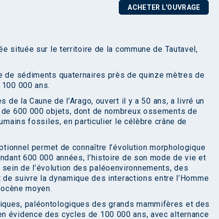
ACHETER L'OUVRAGE
e située sur le territoire de la commune de Tautavel,
ge de sédiments quaternaires près de quinze mètres de
 100 000 ans.
s de la Caune de l’Arago, ouvert il y a 50 ans, a livré un
us de 600 000 objets, dont de nombreux ossements de
umains fossiles, en particulier le célèbre crâne de
eptionnel permet de connaître l’évolution morphologique
endant 600 000 années, l’histoire de son mode de vie et
sein de l’évolution des paléoenvironnements, des
et de suivre la dynamique des interactions entre l’Homme
stocène moyen.
iques, paléontologiques des grands mammifères et des
en évidence des cycles de 100 000 ans, avec alternance