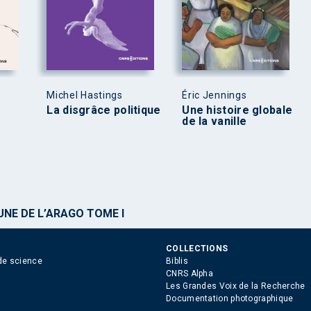
Michel Hastings
Éric Jennings
La disgrâce politique
Une histoire globale
de la vanille
NE DE L’ARAGO TOME I
COLLECTIONS
de science
Biblis
CNRS Alpha
Les Grandes Voix de la Recherche
Documentation photographique