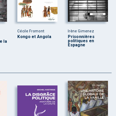
e
Cécile Fromont
Irène Gimenez
Kongo et Angola
Prisonnières
politiques en
e la
Espagne