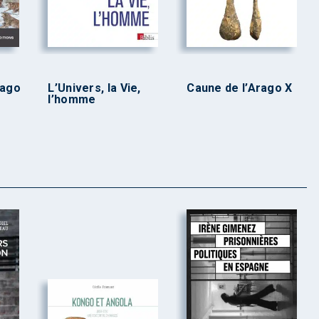
rago
L’Univers, la Vie,
Caune de l’Arago X
l’homme