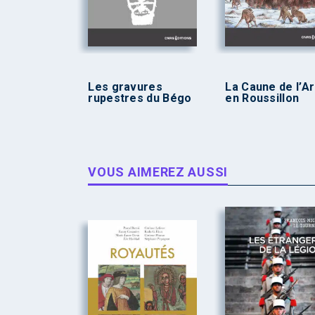
Les gravures
La Caune de l’A
rupestres du Bégo
en Roussillon
VOUS AIMEREZ AUSSI