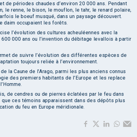
 et de périodes chaudes d’environ 20 000 ans. Pendant
 le renne, le bison, le mouflon, le tahr, le renard polaire,
 parfois le boeuf musqué, dans un paysage découvert.
e daim occupaient les forêts.
écise l’évolution des cultures acheuléennes avec la
00 000 ans ou l’invention du débitage levallois à partir
ermet de suivre l’évolution des différentes espèces de
ptation toujours reliée à l’environnement.
de la Caune de l’Arago, parmi les plus anciens connus
ogie des premiers habitants de l’Europe et les replace
e l’Homme.
is, de cendres ou de pierres éclatées par le feu dans
rs que ces témoins apparaissent dans des dépôts plus
ication du feu en Europe méridionale.