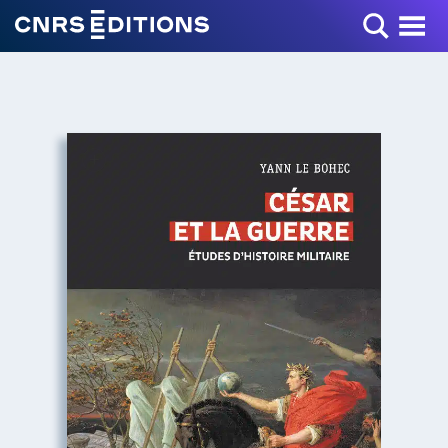
Toggle Menu
+