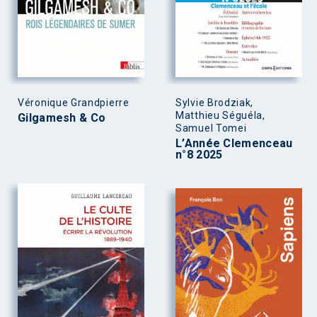
Véronique Grandpierre
Sylvie Brodziak,
Matthieu Séguéla,
Gilgamesh & Co
Samuel Tomei
L’Année Clemenceau
n°8 2025