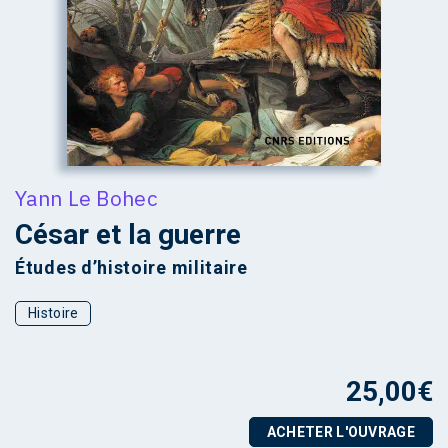
Yann Le Bohec
César et la guerre
Études d’histoire militaire
Histoire
25,00
€
ACHETER L'OUVRAGE