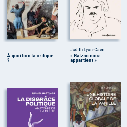
Judith Lyon-Caen
À quoi bon la critique
« Balzac nous
?
appartient »