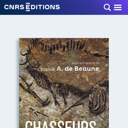
Toggle Menu
+