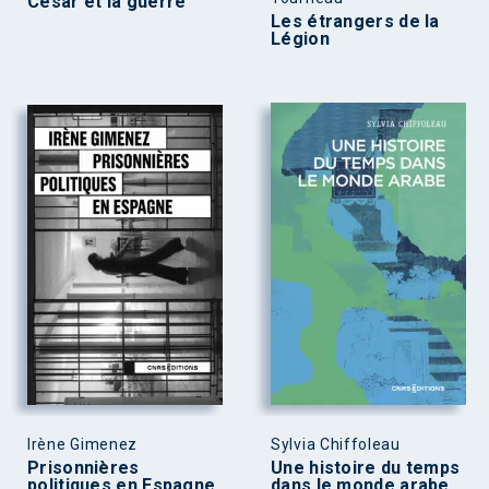
César et la guerre
Les étrangers de la
Légion
Irène Gimenez
Sylvia Chiffoleau
Prisonnières
Une histoire du temps
politiques en Espagne
dans le monde arabe