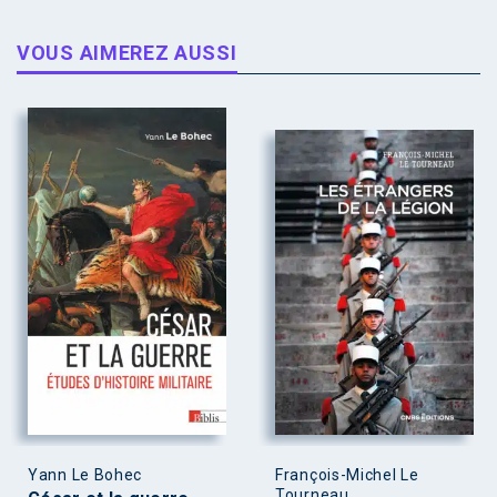
VOUS AIMEREZ AUSSI
Yann Le Bohec
François-Michel Le
Tourneau