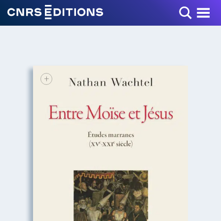
Toggle Menu
+