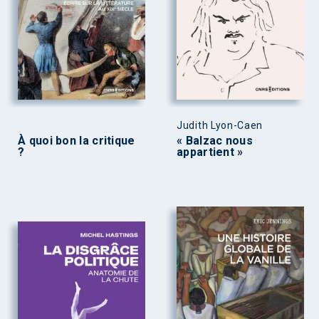
Judith Lyon-Caen
À quoi bon la critique
« Balzac nous
?
appartient »