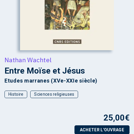
Nathan Wachtel
Entre Moïse et Jésus
Etudes marranes (XVe-XXIe siècle)
Histoire
Sciences religieuses
25,00
€
ACHETER L'OUVRAGE