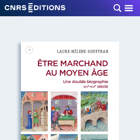
Toggle Menu
+