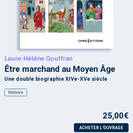
Laure-Hélène Gouffran
Être marchand au Moyen Âge
Une double biographie XIVe-XVe siècle
Histoire
25,00
€
ACHETER L'OUVRAGE