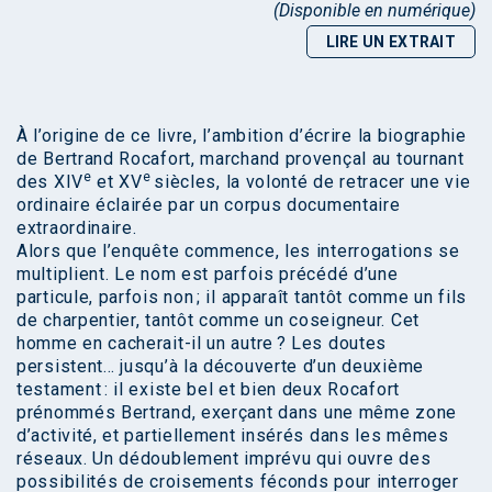
(Disponible en numérique)
LIRE UN EXTRAIT
À l’origine de ce livre, l’ambition d’écrire la biographie
de Bertrand Rocafort, marchand provençal au tournant
e
e
des XIV
et XV
siècles, la volonté de retracer une vie
ordinaire éclairée par un corpus documentaire
extraordinaire.
Alors que l’enquête commence, les interrogations se
multiplient. Le nom est parfois précédé d’une
particule, parfois non ; il apparaît tantôt comme un fils
de charpentier, tantôt comme un coseigneur. Cet
homme en cacherait-il un autre ? Les doutes
persistent… jusqu’à la découverte d’un deuxième
testament : il existe bel et bien deux Rocafort
prénommés Bertrand, exerçant dans une même zone
d’activité, et partiellement insérés dans les mêmes
réseaux. Un dédoublement imprévu qui ouvre des
possibilités de croisements féconds pour interroger