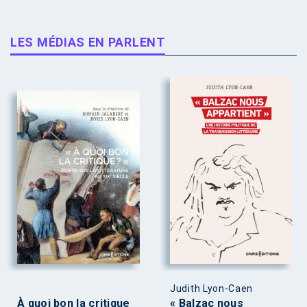
LES MÉDIAS EN PARLENT
Judith Lyon-Caen
À quoi bon la critique
« Balzac nous