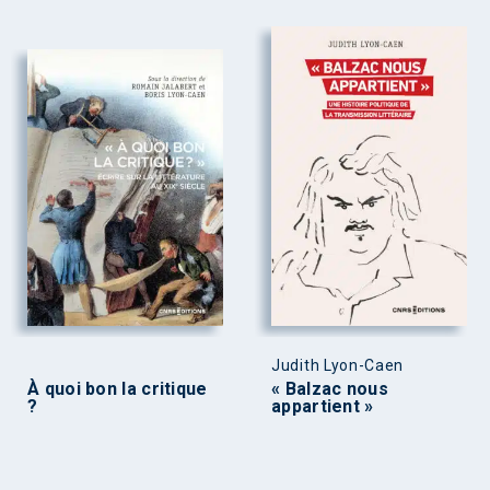
Judith Lyon-Caen
À quoi bon la critique
« Balzac nous
?
appartient »