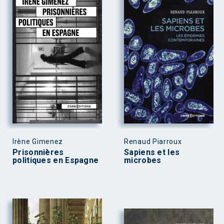
Irène Gimenez
Renaud Piarroux
Prisonnières
Sapiens et les
politiques en Espagne
microbes