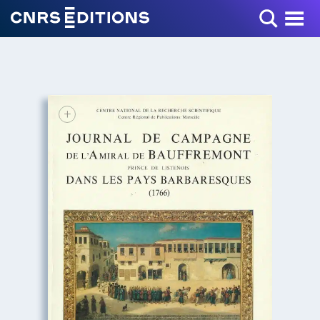
Toggle Menu
+