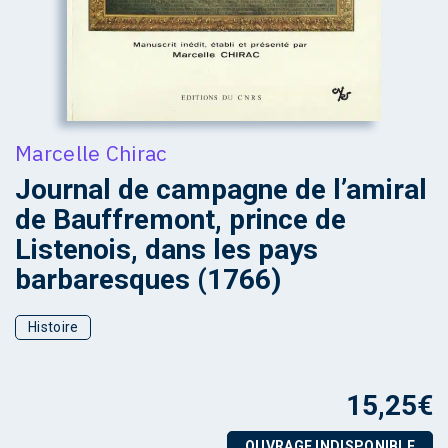
Marcelle Chirac
Journal de campagne de l’amiral
de Bauffremont, prince de
Listenois, dans les pays
barbaresques (1766)
Histoire
15,25
€
OUVRAGE INDISPONIBLE