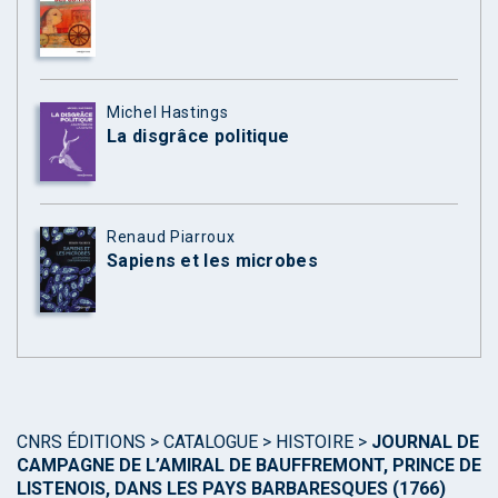
Michel Hastings
La disgrâce politique
Renaud Piarroux
Sapiens et les microbes
CNRS ÉDITIONS
>
CATALOGUE
>
HISTOIRE
>
JOURNAL DE
CAMPAGNE DE L’AMIRAL DE BAUFFREMONT, PRINCE DE
LISTENOIS, DANS LES PAYS BARBARESQUES (1766)