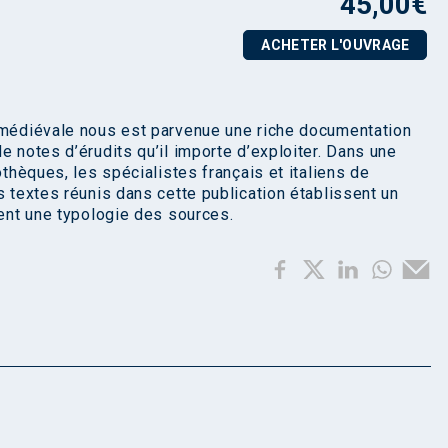
45,00
€
ACHETER L'OUVRAGE
e médiévale nous est parvenue une riche documentation
e notes d’érudits qu’il importe d’exploiter. Dans une
othèques, les spécialistes français et italiens de
s textes réunis dans cette publication établissent un
gent une typologie des sources.