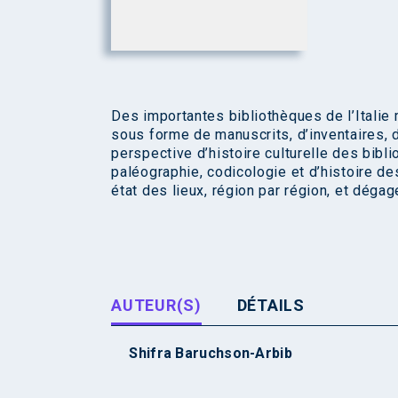
Des importantes bibliothèques de l’Itali
sous forme de manuscrits, d’inventaires, d
perspective d’histoire culturelle des bibli
paléographie, codicologie et d’histoire de
état des lieux, région par région, et déga
AUTEUR(S)
DÉTAILS
Shifra Baruchson-Arbib