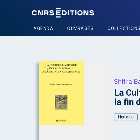
AGENDA
OUVRAGES
COLLECTION
+
Shifra B
La Cult
la fin
Histoire