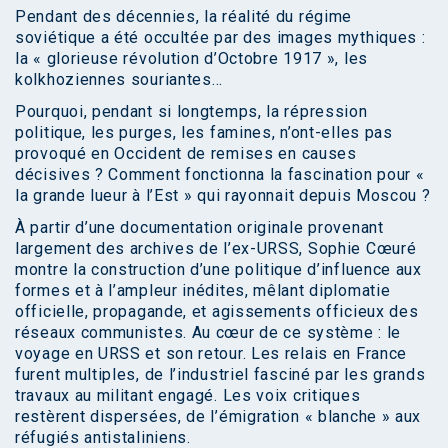
Pendant des décennies, la réalité du régime
soviétique a été occultée par des images mythiques :
la « glorieuse révolution d’Octobre 1917 », les
kolkhoziennes souriantes…
Pourquoi, pendant si longtemps, la répression
politique, les purges, les famines, n’ont-elles pas
provoqué en Occident de remises en causes
décisives ? Comment fonctionna la fascination pour «
la grande lueur à l’Est » qui rayonnait depuis Moscou ?
À partir d’une documentation originale provenant
largement des archives de l’ex-URSS, Sophie Cœuré
montre la construction d’une politique d’influence aux
formes et à l’ampleur inédites, mêlant diplomatie
officielle, propagande, et agissements officieux des
réseaux communistes. Au cœur de ce système : le
voyage en URSS et son retour. Les relais en France
furent multiples, de l’industriel fasciné par les grands
travaux au militant engagé. Les voix critiques
restèrent dispersées, de l’émigration « blanche » aux
réfugiés antistaliniens.