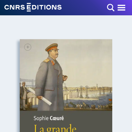
Toggle Menu
+