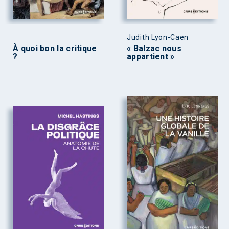
Judith Lyon-Caen
À quoi bon la critique
« Balzac nous
?
appartient »