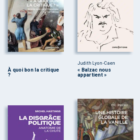
Judith Lyon-Caen
À quoi bon la critique
« Balzac nous
?
appartient »