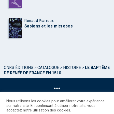
Renaud Piarroux
Sapiens et les microbes
CNRS ÉDITIONS
>
CATALOGUE
>
HISTOIRE
>
LE BAPTÊME
DE RENÉE DE FRANCE EN 1510
Nous utilisons les cookies pour améliorer votre expérience
sur notre site. En continuant à utiliser notre site, vous
acceptez notre utilisation des cookies.
©CNRS EDITIONS 2025