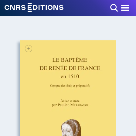
Toggle Menu
+