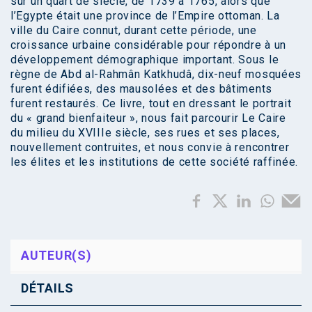
sur un quart de siècle, de 1739 à 1765, alors que
l’Egypte était une province de l’Empire ottoman. La
ville du Caire connut, durant cette période, une
croissance urbaine considérable pour répondre à un
développement démographique important. Sous le
règne de Abd al-Rahmân Katkhudâ, dix-neuf mosquées
furent édifiées, des mausolées et des bâtiments
furent restaurés. Ce livre, tout en dressant le portrait
du « grand bienfaiteur », nous fait parcourir Le Caire
du milieu du XVIIIe siècle, ses rues et ses places,
nouvellement contruites, et nous convie à rencontrer
les élites et les institutions de cette société raffinée.
AUTEUR(S)
DÉTAILS