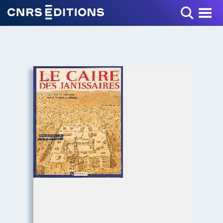
Toggle Menu
+