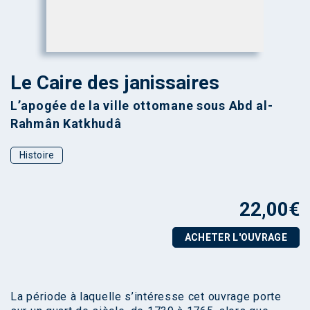
Le Caire des janissaires
L’apogée de la ville ottomane sous Abd al-
Rahmân Katkhudâ
Histoire
22,00
€
ACHETER L'OUVRAGE
La période à laquelle s’intéresse cet ouvrage porte