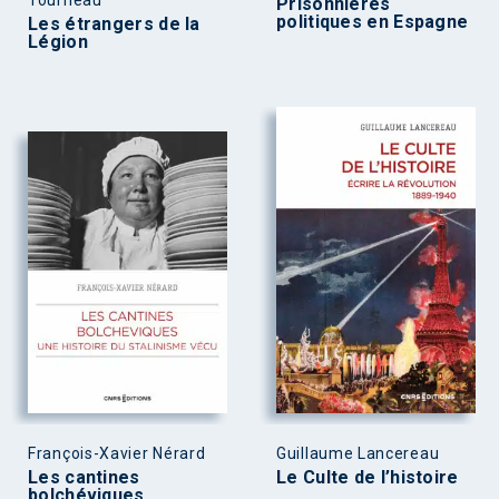
Tourneau
Prisonnières
politiques en Espagne
Les étrangers de la
Légion
François-Xavier Nérard
Guillaume Lancereau
Les cantines
Le Culte de l’histoire
bolchéviques