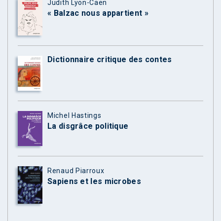
Judith Lyon-Caen
« Balzac nous appartient »
Dictionnaire critique des contes
Michel Hastings
La disgrâce politique
Renaud Piarroux
Sapiens et les microbes