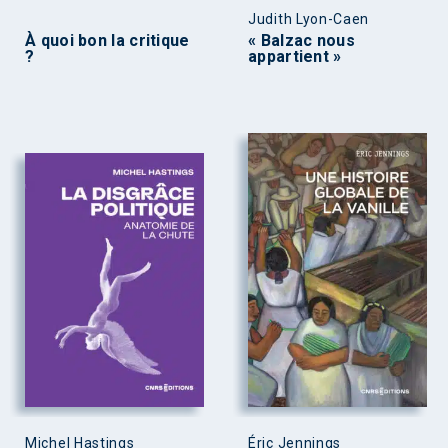
Judith Lyon-Caen
À quoi bon la critique
« Balzac nous
?
appartient »
Michel Hastings
Éric Jennings