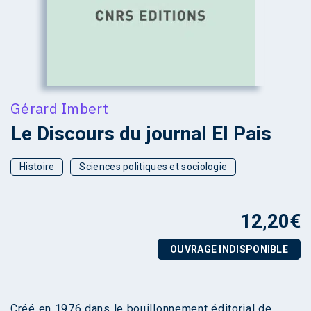
Gérard Imbert
Le Discours du journal El Pais
Histoire
Sciences politiques et sociologie
12,20
€
OUVRAGE INDISPONIBLE
Créé en 1976 dans le bouillonnement éditorial de