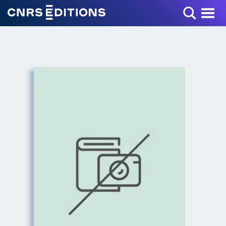
Toggle Menu