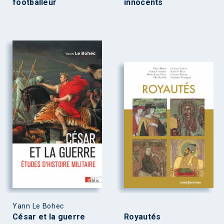
footballeur
innocents
Yann Le Bohec
César et la guerre
Royautés