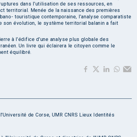
 ruptures dans l’utilisation de ses ressources, en
act territorial. Menée de la naissance des premières
rbano- touristique contemporaine, l’analyse comparatiste
on évolution, le système territorial balanin a fait
ierre à l’édifice d’une analyse plus globale des
erranéen. Un livre qui éclairera le citoyen comme le
ent équilibré.
 l'Université de Corse, UMR CNRS Lieux Identités