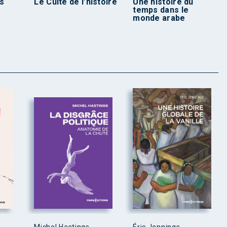
s
Le Culte de l’histoire
Une histoire du
temps dans le
monde arabe
Michel Hastings
Éric Jennings