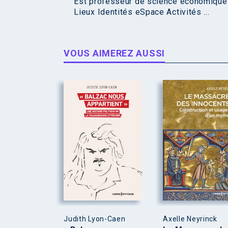
Est professeur de science économique à
Lieux Identités eSpace Activités ...
VOUS AIMEREZ AUSSI
Judith Lyon-Caen
Axelle Neyrinck