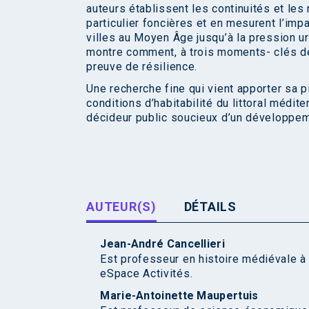
auteurs établissent les continuités et les
particulier foncières et en mesurent l’imp
villes au Moyen Âge jusqu’à la pression u
montre comment, à trois moments- clés de s
preuve de résilience.
Une recherche fine qui vient apporter sa p
conditions d’habitabilité du littoral médit
décideur public soucieux d’un développem
AUTEUR(S)
DÉTAILS
Jean-André Cancellieri
Est professeur en histoire médiévale à
eSpace Activités.
Marie-Antoinette Maupertuis