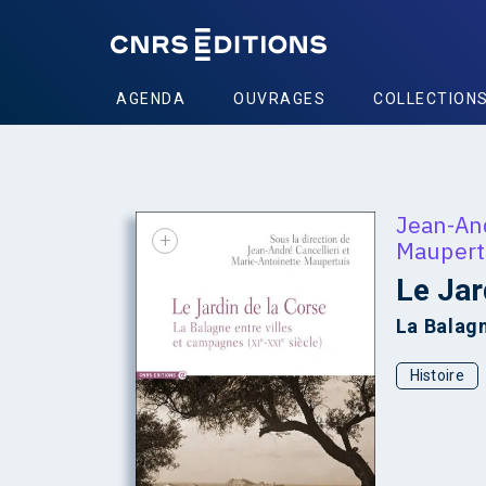
AGENDA
OUVRAGES
COLLECTION
Jean-And
+
Maupert
Le Jar
La Balagn
Histoire