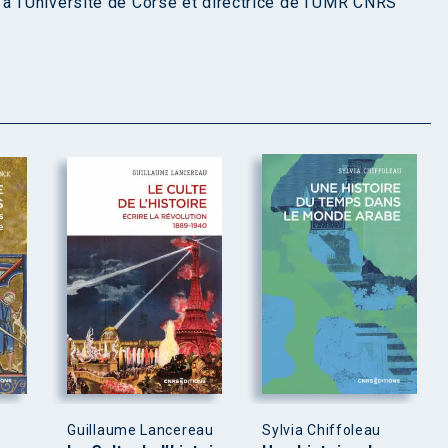
 l'Université de Corse et directrice de l'UMR CNRS
Guillaume Lancereau
Sylvia Chiffoleau