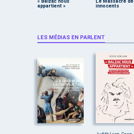
« Balzac nous
Le Massacre de
appartient »
innocents
LES MÉDIAS EN PARLENT
Judith Lyon-Caen