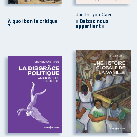
Judith Lyon-Caen
À quoi bon la critique
« Balzac nous
?
appartient »