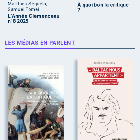
Matthieu Séguéla,
À quoi bon la critique
Samuel Tomei
?
L’Année Clemenceau
n°8 2025
LES MÉDIAS EN PARLENT