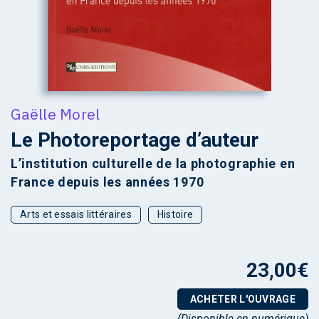
Gaëlle Morel
Le Photoreportage d’auteur
L’institution culturelle de la photographie en
France depuis les années 1970
Arts et essais littéraires
Histoire
23,00
€
ACHETER L'OUVRAGE
(Disponible en numérique)