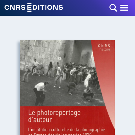
Toggle Menu
+