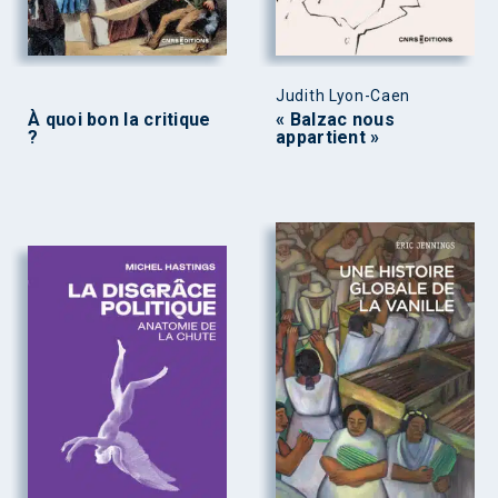
Judith Lyon-Caen
À quoi bon la critique
« Balzac nous
?
appartient »