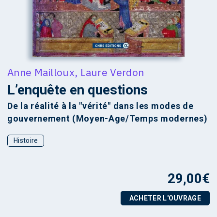
Anne Mailloux
,
Laure Verdon
L’enquête en questions
De la réalité à la "vérité" dans les modes de
gouvernement (Moyen-Age/Temps modernes)
Histoire
29,00
€
ACHETER L'OUVRAGE