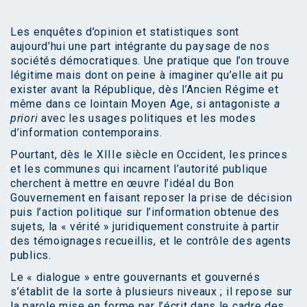
Les enquêtes d’opinion et statistiques sont
aujourd’hui une part intégrante du paysage de nos
sociétés démocratiques. Une pratique que l’on trouve
légitime mais dont on peine à imaginer qu’elle ait pu
exister avant la République, dès l’Ancien Régime et
même dans ce lointain Moyen Age, si antagoniste
a
priori
avec les usages politiques et les modes
d’information contemporains.
Pourtant, dès le XIIIe siècle en Occident, les princes
et les communes qui incarnent l’autorité publique
cherchent à mettre en œuvre l’idéal du Bon
Gouvernement en faisant reposer la prise de décision
puis l’action politique sur l’information obtenue des
sujets, la « vérité » juridiquement construite à partir
des témoignages recueillis, et le contrôle des agents
publics.
Le « dialogue » entre gouvernants et gouvernés
s’établit de la sorte à plusieurs niveaux ; il repose sur
la parole mise en forme par l’écrit dans le cadre des