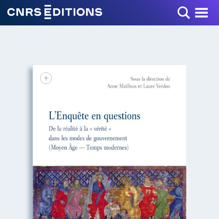
Toggle Menu
+