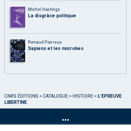
Michel Hastings
La disgrâce politique
Renaud Piarroux
Sapiens et les microbes
CNRS ÉDITIONS
>
CATALOGUE
>
HISTOIRE
>
L’EPREUVE
LIBERTINE