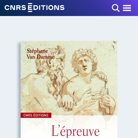
Toggle Menu
+