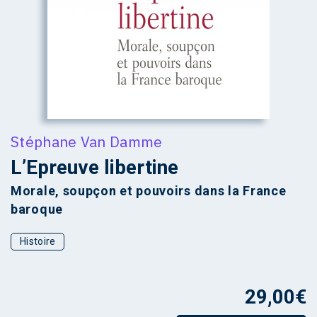
Stéphane Van Damme
L’Epreuve libertine
Morale, soupçon et pouvoirs dans la France
baroque
Histoire
29,00
€