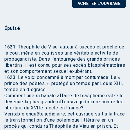
ACHETER L'OUVRAGE
Épuisé
1621. Théophile de Viau, auteur à succès et proche de
la cour, mène en coulisses une véritable activité de
propagandiste. Dans l’entourage des grands princes
libertins, il est connu pour ses excès blasphématoires
et son comportement sexuel exubérant.
1623. Le voici condamné à mort par contumace. Le «
prince des poètes », protégé un temps par Louis XIII,
tombe en disgrâce.
Comment une si banale affaire de blasphème est-elle
devenue la plus grande offensive judiciaire contre les
libertins du XVIIe siècle en France?
Véritable enquête judiciaire, cet ouvrage suit à la trace
la transformation d’une polémique littéraire en un
procès qui conduira Théophile de Viau en prison. Et