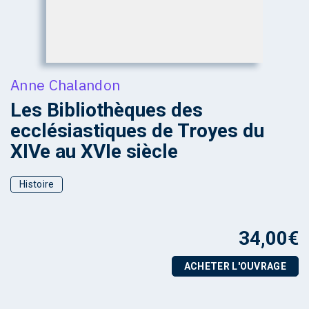
Anne Chalandon
Les Bibliothèques des
ecclésiastiques de Troyes du
XIVe au XVIe siècle
Histoire
34,00
€
ACHETER L'OUVRAGE