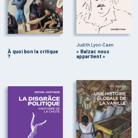
Judith Lyon-Caen
À quoi bon la critique
« Balzac nous
?
appartient »