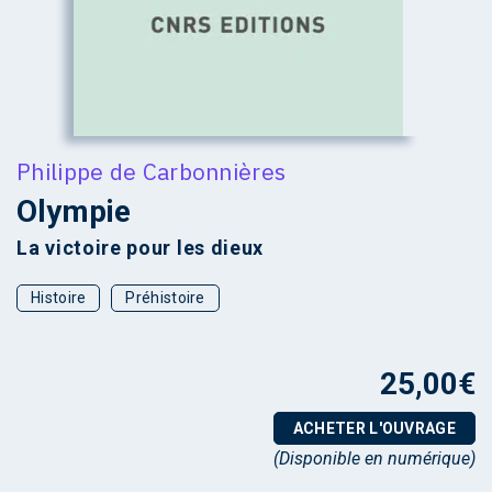
Philippe de Carbonnières
Olympie
La victoire pour les dieux
Histoire
Préhistoire
25,00
€
ACHETER L'OUVRAGE
(Disponible en numérique)