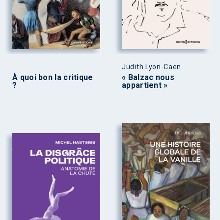
Judith Lyon-Caen
À quoi bon la critique
« Balzac nous
?
appartient »