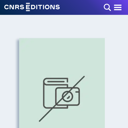
Toggle Menu