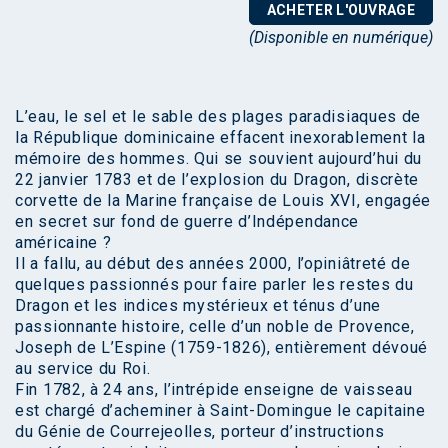
ACHETER L'OUVRAGE
(Disponible en numérique)
L’eau, le sel et le sable des plages paradisiaques de
la République dominicaine effacent inexorablement la
mémoire des hommes. Qui se souvient aujourd’hui du
22 janvier 1783 et de l’explosion du Dragon, discrète
corvette de la Marine française de Louis XVI, engagée
en secret sur fond de guerre d’Indépendance
américaine ?
Il a fallu, au début des années 2000, l’opiniâtreté de
quelques passionnés pour faire parler les restes du
Dragon et les indices mystérieux et ténus d’une
passionnante histoire, celle d’un noble de Provence,
Joseph de L’Espine (1759-1826), entièrement dévoué
au service du Roi.
Fin 1782, à 24 ans, l’intrépide enseigne de vaisseau
est chargé d’acheminer à Saint-Domingue le capitaine
du Génie de Courrejeolles, porteur d’instructions