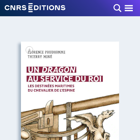
Toggle Menu
+