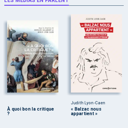
LES MÉDIAS EN PARLENT
Judith Lyon-Caen
À quoi bon la critique
« Balzac nous
?
appartient »