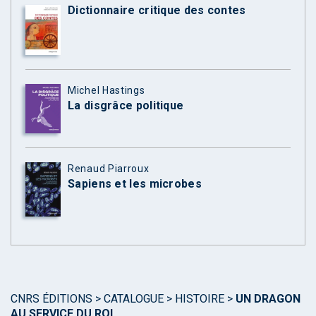
Dictionnaire critique des contes
Michel Hastings
La disgrâce politique
Renaud Piarroux
Sapiens et les microbes
CNRS ÉDITIONS
>
CATALOGUE
>
HISTOIRE
>
UN DRAGON
AU SERVICE DU ROI