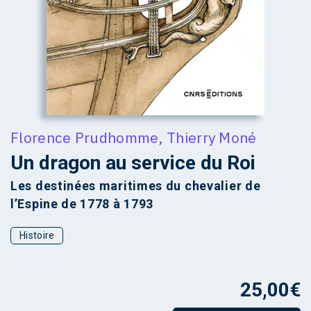
Florence Prudhomme
,
Thierry Moné
Un dragon au service du Roi
Les destinées maritimes du chevalier de
l’Espine de 1778 à 1793
Histoire
25,00
€