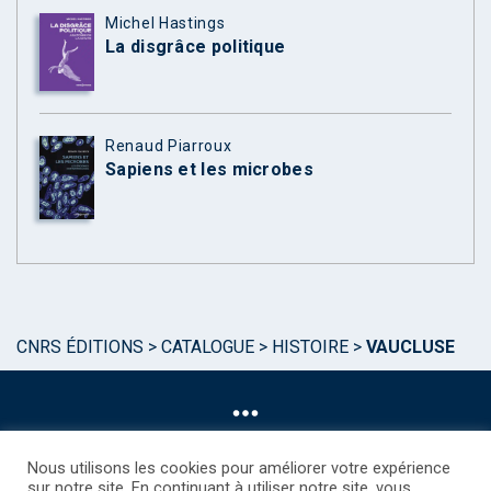
Michel Hastings
La disgrâce politique
Renaud Piarroux
Sapiens et les microbes
CNRS ÉDITIONS
>
CATALOGUE
>
HISTOIRE
>
VAUCLUSE
Nous utilisons les cookies pour améliorer votre expérience
sur notre site. En continuant à utiliser notre site, vous