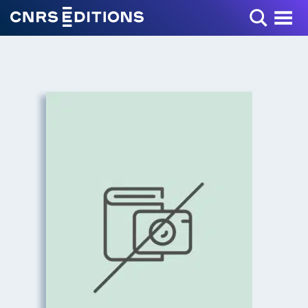
Toggle Menu