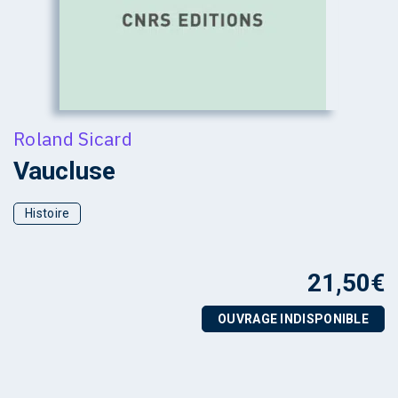
Roland Sicard
Vaucluse
Histoire
21,50
€
OUVRAGE INDISPONIBLE