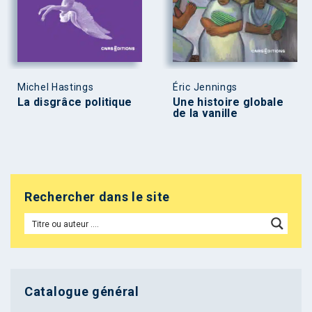
Michel Hastings
Éric Jennings
La disgrâce politique
Une histoire globale
de la vanille
Rechercher dans le site
Catalogue général