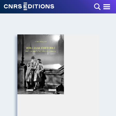
Toggle Menu
+