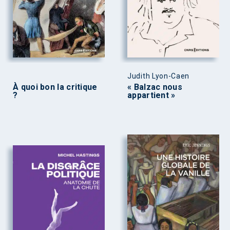
Judith Lyon-Caen
À quoi bon la critique
« Balzac nous
?
appartient »