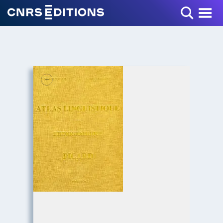
Toggle Menu
+