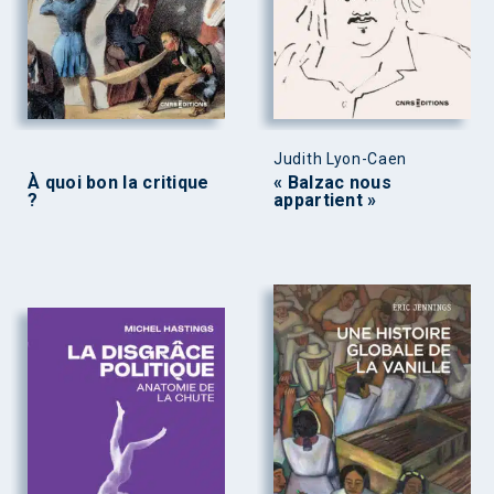
Judith Lyon-Caen
À quoi bon la critique
« Balzac nous
?
appartient »