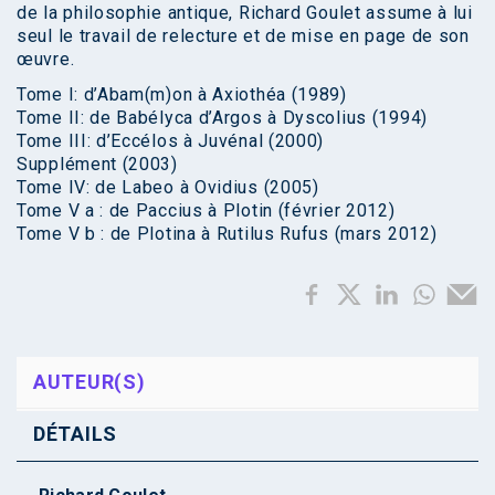
de la philosophie antique, Richard Goulet assume à lui
seul le travail de relecture et de mise en page de son
œuvre.
Tome I: d’Abam(m)on à Axiothéa (1989)
Tome II: de Babélyca d’Argos à Dyscolius (1994)
Tome III: d’Eccélos à Juvénal (2000)
Supplément (2003)
Tome IV: de Labeo à Ovidius (2005)
Tome V a : de Paccius à Plotin (février 2012)
Tome V b : de Plotina à Rutilus Rufus (mars 2012)
AUTEUR(S)
DÉTAILS