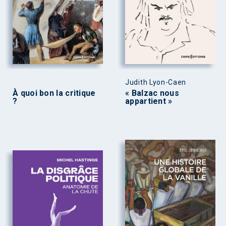
Judith Lyon-Caen
À quoi bon la critique
« Balzac nous
?
appartient »