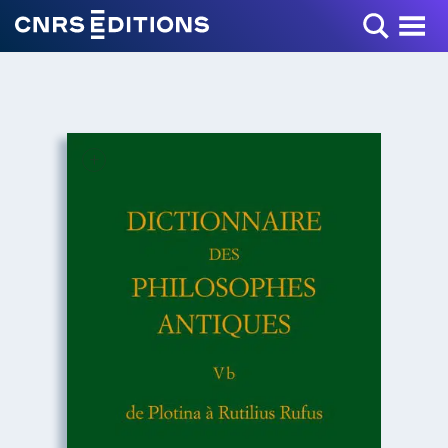
Toggle Menu
+