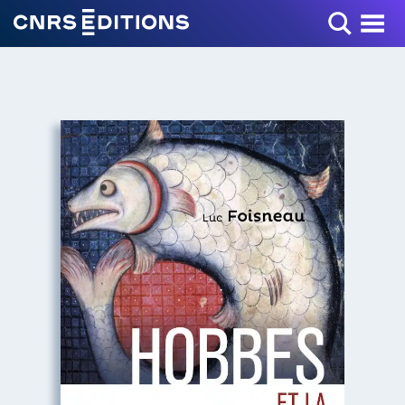
Toggle Menu
+