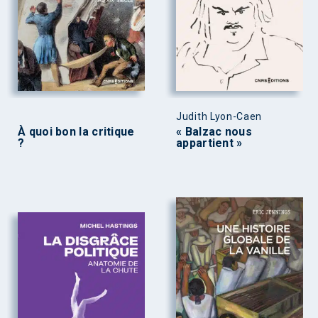
Judith Lyon-Caen
À quoi bon la critique
« Balzac nous
?
appartient »