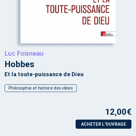
Luc Foisneau
Hobbes
Et la toute-puissance de Dieu
Philosophie et histoire des idées
12,00
€
ACHETER L'OUVRAGE