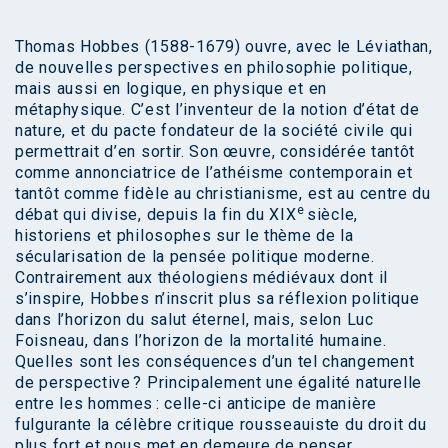
Thomas Hobbes (1588-1679) ouvre, avec le Léviathan,
de nouvelles perspectives en philosophie politique,
mais aussi en logique, en physique et en
métaphysique. C’est l’inventeur de la notion d’état de
nature, et du pacte fondateur de la société civile qui
permettrait d’en sortir. Son œuvre, considérée tantôt
comme annonciatrice de l’athéisme contemporain et
tantôt comme fidèle au christianisme, est au centre du
e
débat qui divise, depuis la fin du XIX
siècle,
historiens et philosophes sur le thème de la
sécularisation de la pensée politique moderne.
Contrairement aux théologiens médiévaux dont il
s’inspire, Hobbes n’inscrit plus sa réflexion politique
dans l’horizon du salut éternel, mais, selon Luc
Foisneau, dans l’horizon de la mortalité humaine.
Quelles sont les conséquences d’un tel changement
de perspective ? Principalement une égalité naturelle
entre les hommes : celle-ci anticipe de manière
fulgurante la célèbre critique rousseauiste du droit du
plus fort et nous met en demeure de penser