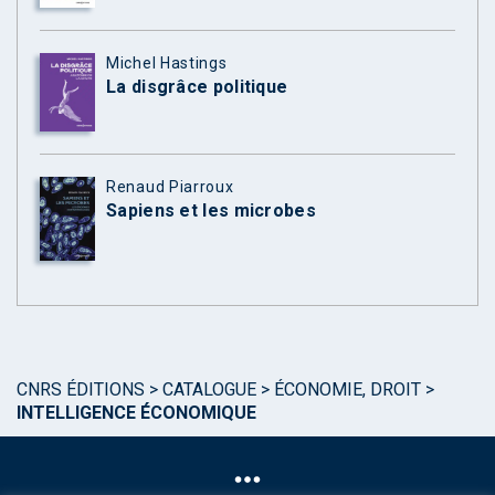
Michel Hastings
La disgrâce politique
Renaud Piarroux
Sapiens et les microbes
CNRS ÉDITIONS
>
CATALOGUE
>
ÉCONOMIE, DROIT
>
INTELLIGENCE ÉCONOMIQUE