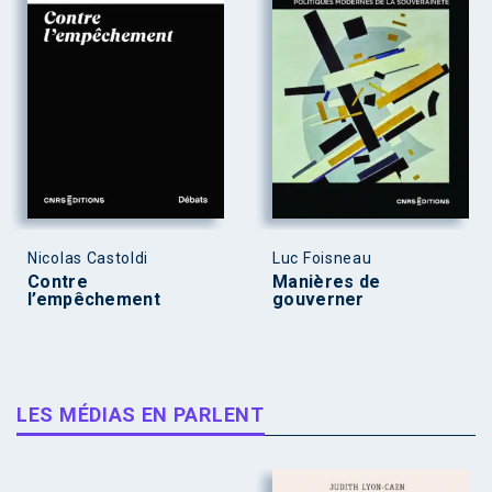
Nicolas Castoldi
Luc Foisneau
Contre
Manières de
l’empêchement
gouverner
LES MÉDIAS EN PARLENT