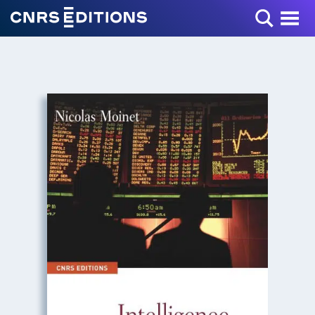
Toggle Menu
+