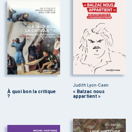
Judith Lyon-Caen
À quoi bon la critique
« Balzac nous
?
appartient »