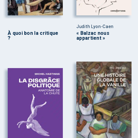
Judith Lyon-Caen
À quoi bon la critique
« Balzac nous
?
appartient »