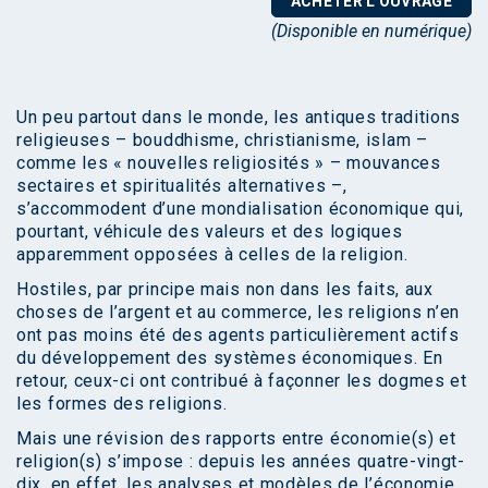
ACHETER L'OUVRAGE
(Disponible en numérique)
Un peu partout dans le monde, les antiques traditions
religieuses – bouddhisme, christianisme, islam –
comme les « nouvelles religiosités » – mouvances
sectaires et spiritualités alternatives –,
s’accommodent d’une mondialisation économique qui,
pourtant, véhicule des valeurs et des logiques
apparemment opposées à celles de la religion.
Hostiles, par principe mais non dans les faits, aux
choses de l’argent et au commerce, les religions n’en
ont pas moins été des agents particulièrement actifs
du développement des systèmes économiques. En
retour, ceux-ci ont contribué à façonner les dogmes et
les formes des religions.
Mais une révision des rapports entre économie(s) et
religion(s) s’impose : depuis les années quatre-vingt-
dix, en effet, les analyses et modèles de l’économie