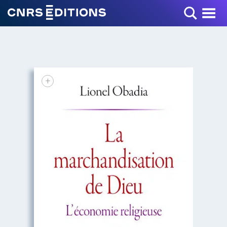
Toggle Menu
+