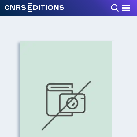
Toggle Menu