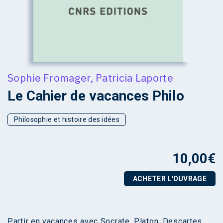
Sophie Fromager
,
Patricia Laporte
Le Cahier de vacances Philo
Philosophie et histoire des idées
10,00
€
ACHETER L'OUVRAGE
Partir en vacances avec Socrate, Platon, Descartes,