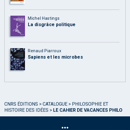
Michel Hastings
La disgrâce politique
Renaud Piarroux
Sapiens et les microbes
CNRS ÉDITIONS
>
CATALOGUE
>
PHILOSOPHIE ET
HISTOIRE DES IDÉES
>
LE CAHIER DE VACANCES PHILO