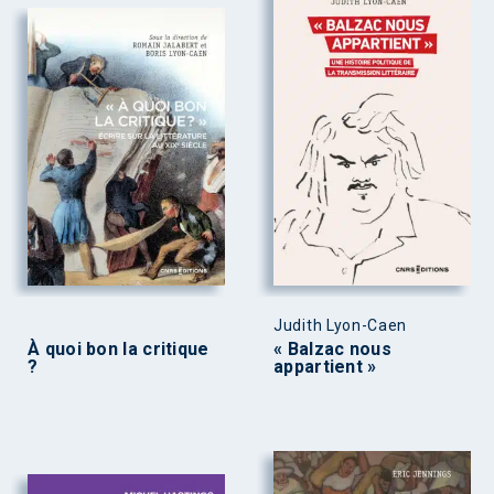
Judith Lyon-Caen
À quoi bon la critique
« Balzac nous
?
appartient »