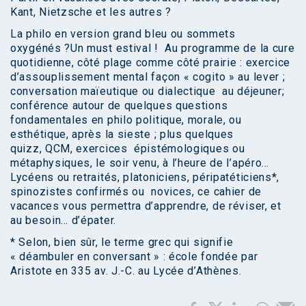
Kant, Nietzsche et les autres ?
La philo en version grand bleu ou sommets
oxygénés ?Un must estival ! Au programme de la cure
quotidienne, côté plage comme côté prairie : exercice
d’assouplissement mental façon « cogito » au lever ;
conversation maïeutique ou dialectique au déjeuner;
conférence autour de quelques questions
fondamentales en philo politique, morale, ou
esthétique, après la sieste ; plus quelques
quizz, QCM, exercices épistémologiques ou
métaphysiques, le soir venu, à l’heure de l’apéro…
Lycéens ou retraités, platoniciens, péripatéticiens*,
spinozistes confirmés ou novices, ce cahier de
vacances vous permettra d’apprendre, de réviser, et
au besoin… d’épater.
* Selon, bien sûr, le terme grec qui signifie
« déambuler en conversant » : école fondée par
Aristote en 335 av. J.-C. au Lycée d’Athènes.