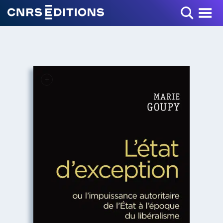
Toggle Menu
+