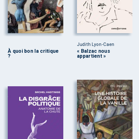
Judith Lyon-Caen
À quoi bon la critique
« Balzac nous
?
appartient »