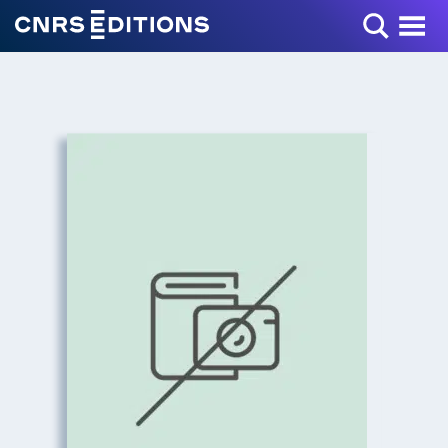
Toggle Menu