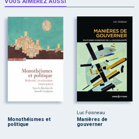
VOUS AIMEREZ AUSSI
Luc Foisneau
Monothéismes et
Manières de
politique
gouverner