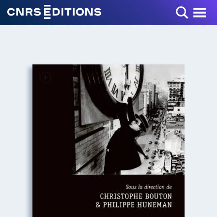
Toggle Menu
+