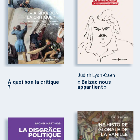
Judith Lyon-Caen
À quoi bon la critique
« Balzac nous
?
appartient »