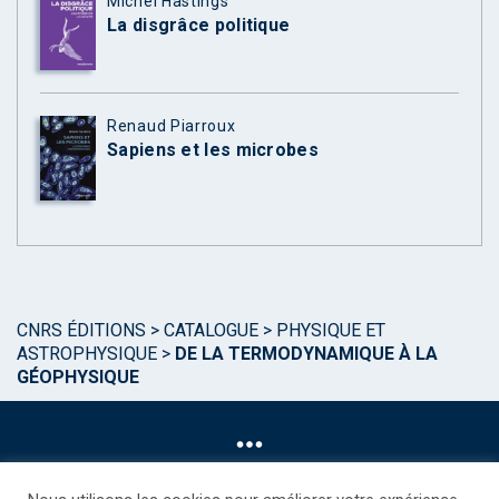
Michel Hastings
La disgrâce politique
Renaud Piarroux
Sapiens et les microbes
CNRS ÉDITIONS
>
CATALOGUE
>
PHYSIQUE ET
ASTROPHYSIQUE
>
DE LA TERMODYNAMIQUE À LA
GÉOPHYSIQUE