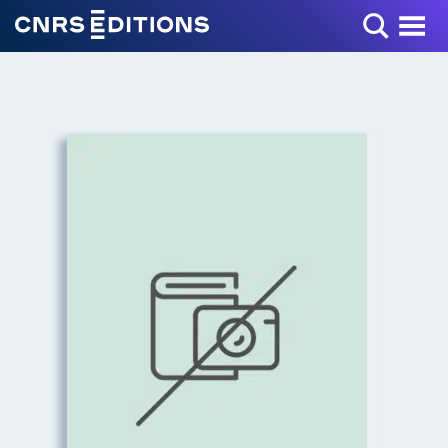
Toggle Menu