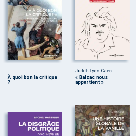
Judith Lyon-Caen
À quoi bon la critique
« Balzac nous
?
appartient »