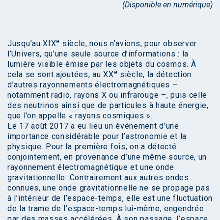
(Disponible en numérique)
e
Jusqu’au XIX
siècle, nous n’avions, pour observer
l’Univers, qu’une seule source d’informations : la
lumière visible émise par les objets du cosmos. À
e
cela se sont ajoutées, au XX
siècle, la détection
d’autres rayonnements électromagnétiques –
notamment radio, rayons X ou infrarouge –, puis celle
des neutrinos ainsi que de particules à haute énergie,
que l’on appelle « rayons cosmiques ».
Le 17 août 2017 a eu lieu un événement d’une
importance considérable pour l’astronomie et la
physique. Pour la première fois, on a détecté
conjointement, en provenance d’une même source, un
rayonnement électromagnétique et une onde
gravitationnelle. Contrairement aux autres ondes
connues, une onde gravitationnelle ne se propage pas
à l’intérieur de l’espace-temps, elle est une fluctuation
de la trame de l’espace-temps lui-même, engendrée
par des masses accélérées. À son passage, l’espace