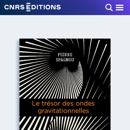
Toggle Menu
+