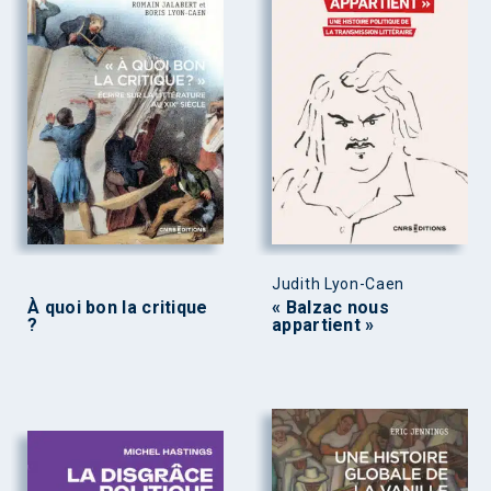
Judith Lyon-Caen
À quoi bon la critique
« Balzac nous
?
appartient »