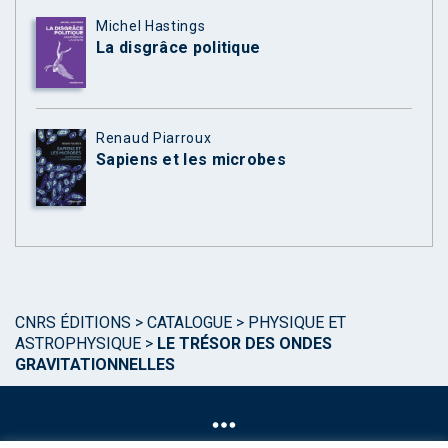
Michel Hastings
La disgrâce politique
Renaud Piarroux
Sapiens et les microbes
CNRS ÉDITIONS
>
CATALOGUE
>
PHYSIQUE ET
ASTROPHYSIQUE
>
LE TRÉSOR DES ONDES
GRAVITATIONNELLES