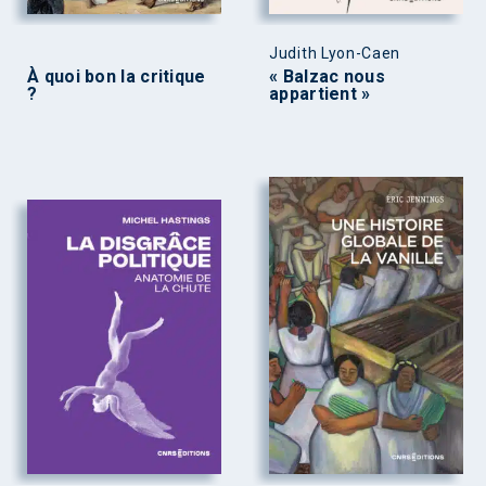
Judith Lyon-Caen
À quoi bon la critique
« Balzac nous
?
appartient »