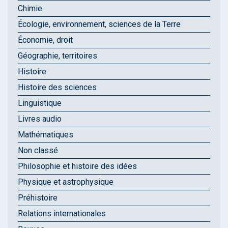
Chimie
Écologie, environnement, sciences de la Terre
Économie, droit
Géographie, territoires
Histoire
Histoire des sciences
Linguistique
Livres audio
Mathématiques
Non classé
Philosophie et histoire des idées
Physique et astrophysique
Préhistoire
Relations internationales