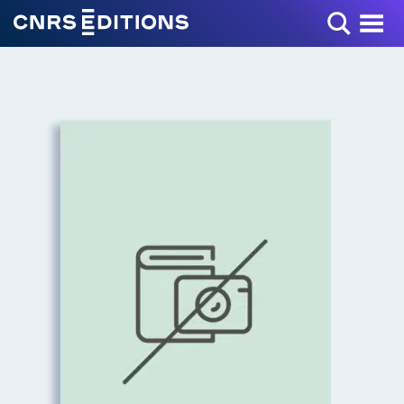
Toggle Menu