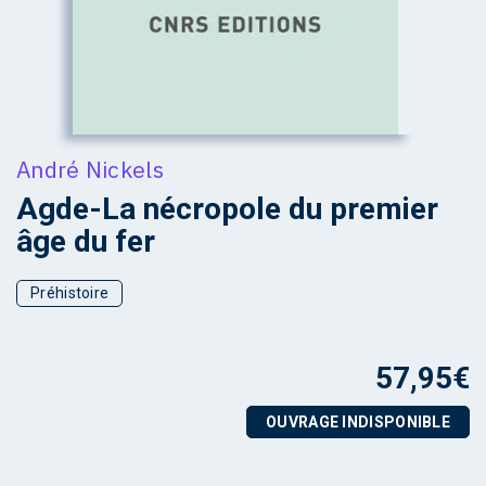
André Nickels
Agde-La nécropole du premier
âge du fer
Préhistoire
57,95
€
OUVRAGE INDISPONIBLE