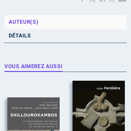
AUTEUR(S)
DÉTAILS
VOUS AIMEREZ AUSSI