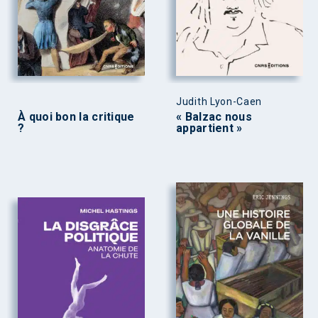
Judith Lyon-Caen
À quoi bon la critique
« Balzac nous
?
appartient »