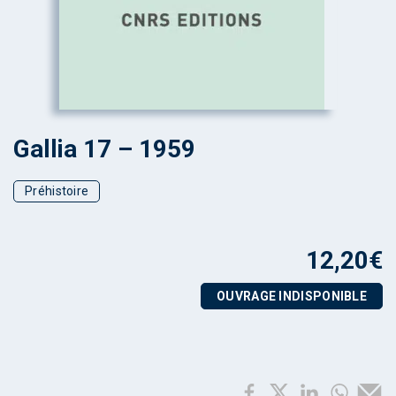
Gallia 17 – 1959
Préhistoire
12,20
€
OUVRAGE INDISPONIBLE