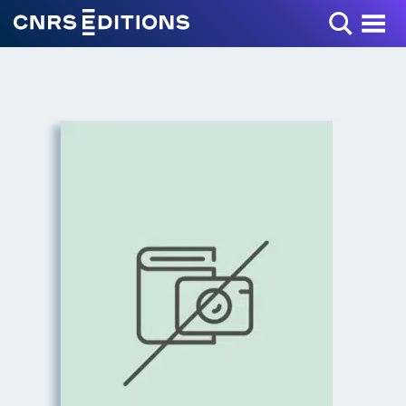
Toggle Menu