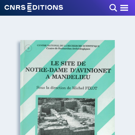
Toggle Menu
+