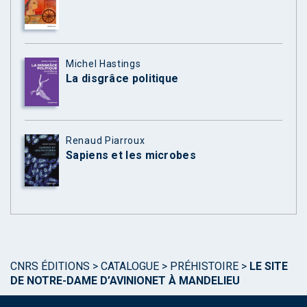
Michel Hastings
La disgrâce politique
Renaud Piarroux
Sapiens et les microbes
CNRS ÉDITIONS
>
CATALOGUE
>
PRÉHISTOIRE
>
LE SITE
DE NOTRE-DAME D’AVINIONET À MANDELIEU