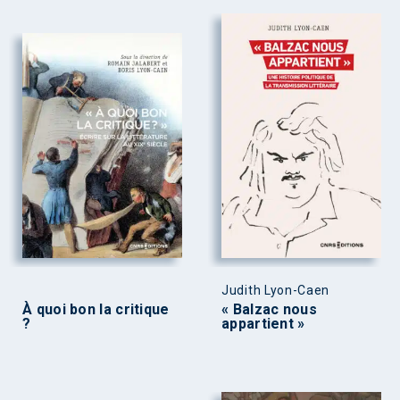
Judith Lyon-Caen
À quoi bon la critique
« Balzac nous
?
appartient »