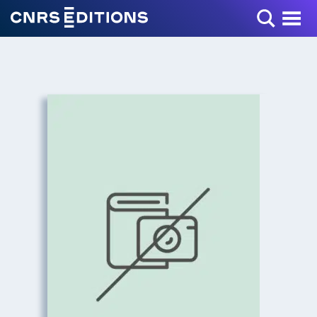
Toggle Menu