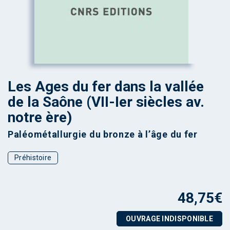
Les Ages du fer dans la vallée
de la Saône (VII-Ier siècles av.
notre ère)
Paléométallurgie du bronze à l’âge du fer
Préhistoire
48,75
€
OUVRAGE INDISPONIBLE