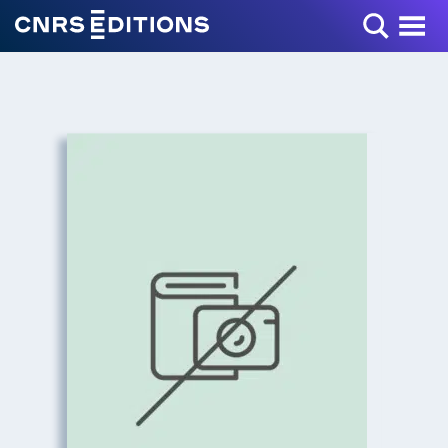
Toggle Menu