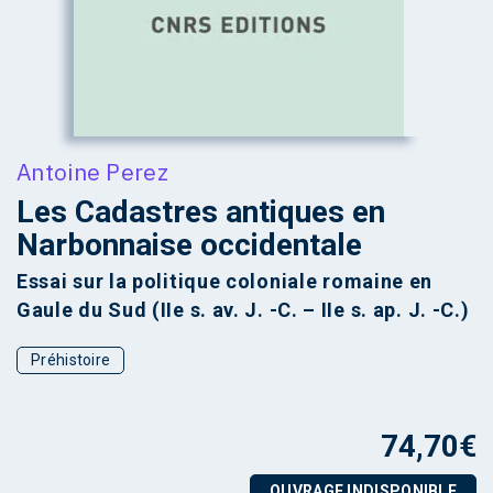
Antoine Perez
Les Cadastres antiques en
Narbonnaise occidentale
Essai sur la politique coloniale romaine en
Gaule du Sud (IIe s. av. J. -C. – IIe s. ap. J. -C.)
Préhistoire
74,70
€
OUVRAGE INDISPONIBLE