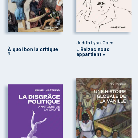
Judith Lyon-Caen
À quoi bon la critique
« Balzac nous
?
appartient »