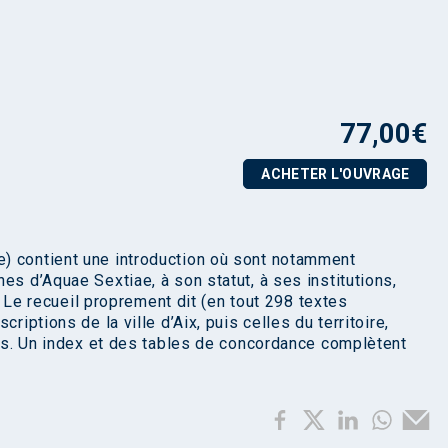
77,00
€
ACHETER L'OUVRAGE
) contient une introduction où sont notamment
es d’Aquae Sextiae, à son statut, à ses institutions,
é. Le recueil proprement dit (en tout 298 textes
riptions de la ville d’Aix, puis celles du territoire,
res. Un index et des tables de concordance complètent