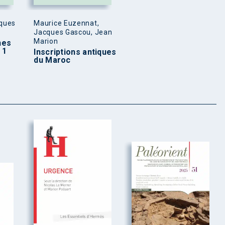
cques
Maurice Euzennat,
Jacques Gascou, Jean
Marion
nes
 1
Inscriptions antiques
du Maroc