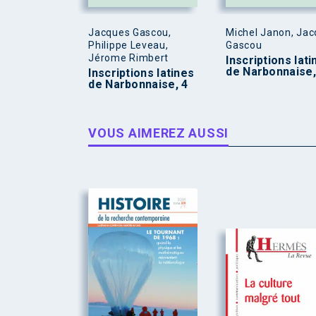
Jacques Gascou,
Michel Janon, Ja
Philippe Leveau,
Gascou
Jérome Rimbert
Inscriptions lati
de Narbonnaise,
Inscriptions latines
de Narbonnaise, 4
VOUS AIMEREZ AUSSI