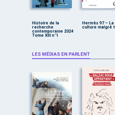
Histoire de la
Hermès 97 – La
recherche
culture malgré 
contemporaine 2024
Tome XIII n°1
LES MÉDIAS EN PARLENT