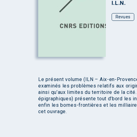
I.L.N.
Revues
Le présent volume (ILN – Aix-en-Provence
examinés les problèmes relatifs aux origin
ainsi qu’aux limites du territoire de la cit
épigraphiques) présente tout d’bord les insc
enfin les bornes-frontières et les milliai
cet ouvrage.