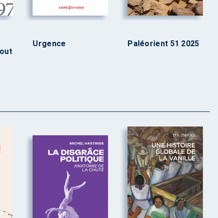
Urgence
Paléorient 51 2025
tout