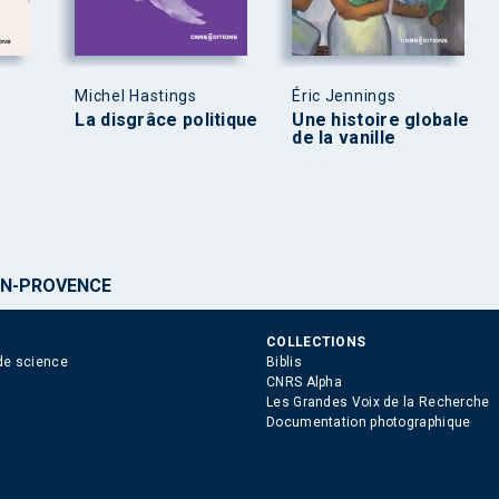
Michel Hastings
Éric Jennings
La disgrâce politique
Une histoire globale
de la vanille
EN-PROVENCE
COLLECTIONS
de science
Biblis
CNRS Alpha
Les Grandes Voix de la Recherche
Documentation photographique