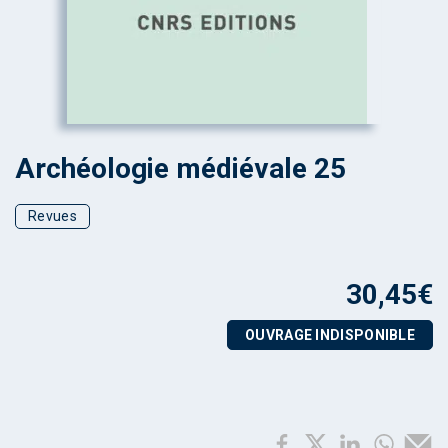
Archéologie médiévale 25
Revues
30,45
€
OUVRAGE INDISPONIBLE