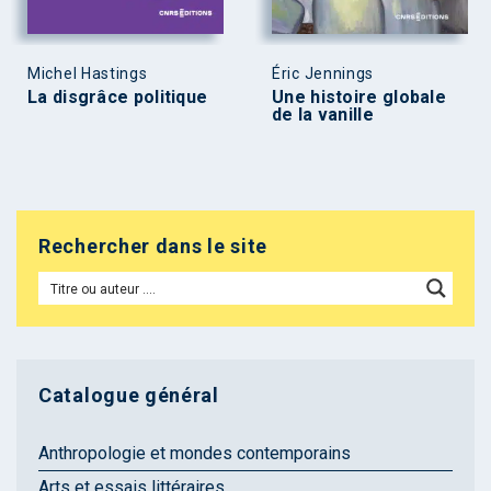
Michel Hastings
Éric Jennings
La disgrâce politique
Une histoire globale
de la vanille
Rechercher dans le site
Catalogue général
Anthropologie et mondes contemporains
Arts et essais littéraires