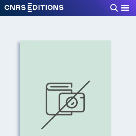
Toggle Menu