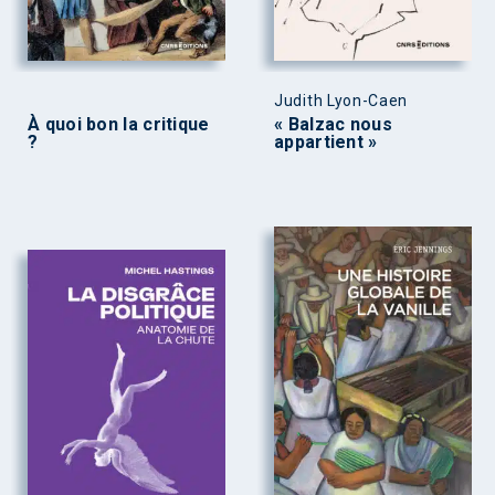
Judith Lyon-Caen
À quoi bon la critique
« Balzac nous
?
appartient »